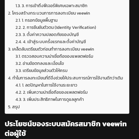
3. การเข้าถึงฟีเจอร์พิเศษเฉพาะสมาชิก
โครงสร้างกระบวนการการลงทะเบียน veewin
1. กรอกข้อมูลพื้นฐาน
2. การยืนยันตัวตน (Identity Verification)
3. ตั้งค่าความปลอดภัยของบัญชี
4. เข้าสู่ระบบครั้งแรกและตั้งค่าบัญชี
เคล็ดลับเตรียมตัวก่อนทำการลงทะเบียน veewin
ตรวจสอบความน่าเชื่อถือของแพลตฟอร์ม
อ่านข้อตกลงและเงื่อนไข
เตรียมข้อมูลส่วนตัวให้ครบ
ทำไมการลงทะเบียนที่ดีจึงช่วยให้ประสบการณ์การใช้งานดีกว่าเดิม
1. ลดปัญหาในการใช้งานระยะยาว
2. เพิ่มความน่าเชื่อถือของแพลตฟอร์ม
3. เพิ่มประสิทธิภาพในการดูแลลูกค้า
สรุป
ประโยชน์ของระบบสมัครสมาชิก veewin
ต่อผู้ใช้