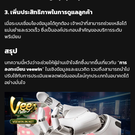
3. เพิ่มประสิทธิภาพในการดูแลลูกค้า
เมื่อระบบเชื่อมโยงข้อมูลได้ถูกต้อง เจ้าหน้าที่สามารถช่วยเหลือได้
แม่นยำและรวดเร็ว ซึ่งเป็นองค์ประกอบสำคัญของบริการระดับ
พรีเมียม
สรุป
บทความนี้หวังว่าจะช่วยให้ผู้อ่านเข้าใจลึกซึ้งมากขึ้นเกี่ยวกับ “
การ
ลงทะเบียน veewin
” ในเชิงข้อมูลและแนวคิด รวมถึงสามารถนำไป
ปรับใช้กับการประเมินแพลตฟอร์มออนไลน์ทุกประเภทในอนาคตได้
อย่างมั่นใจ