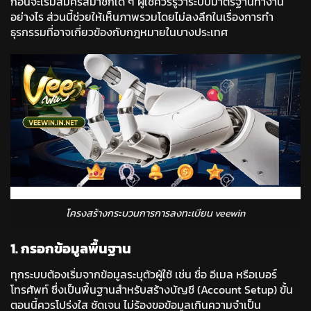
ก่อนจะเริ่มสมัครสมาชิกใด ๆ ผู้ใช้ควรรู้ว่าระบบมาตรฐานทำงาน
อย่างไร ส่วนนี้ช่วยให้เห็นภาพรวมโดยไม่ลงลึกในเรื่องการทำ
ธุรกรรมที่อาจเกี่ยวข้องกับกฎหมายในบางประเทศ
โครงสร้างกระบวนการการลงทะเบียน veewin
1. กรอกข้อมูลพื้นฐาน
ทุกระบบต้องเริ่มจากข้อมูลระบุตัวผู้ใช้ เช่น ชื่อ อีเมล หรือเบอร์
โทรศัพท์ ซึ่งเป็นพื้นฐานสำหรับสร้างบัญชี (Account Setup) ขั้น
ตอนนี้ควรโปร่งใส ชัดเจน ไม่ร้องขอข้อมูลเกินความจำเป็น