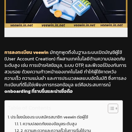
เคล็ดลับเตรียมตัวก่อนทำการลงทะเบียน veewin
การลงทะเบียน veewin
มักถูกพูดถึงในฐานะระบบเปิดบัญชีผู้ใช้
(User Account Creation) ที่ผสานเทคโนโลยีด้านความปลอดภัย
ระดับสูง เช่น การเข้ารหัสข้อมูล, ระบบ OTP, และฟีเจอร์ป้องกันการ
สวมรอย ด้วยความก้าวหน้าของเทคโนโลยี ทำให้ผู้ใช้คาดหวัง
ความเร็ว ความแม่นยำ และการประมวลผลแบบอัตโนมัติ ซึ่งการลง
ทะเบียนที่ดีไม่ใช่เพียงการกรอกข้อมูล แต่คือประสบการณ์
onboarding ที่ราบรื่นและน่าเชื่อถือ
Table of Contents
ประโยชน์ของระบบสมัครสมาชิก veewin ต่อผู้ใช้
1. ความปลอดภัยของข้อมูลระดับสูง
2. ความสะดวกและความเร็วในการเริ่มใช้งาน