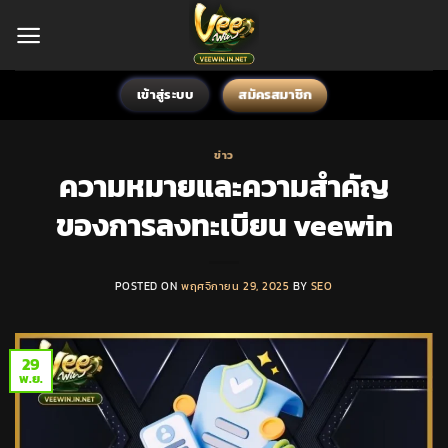
ข้าม
ไป
ยัง
เนื้อหา
สมัครสมาชิก
เข้าสู่ระบบ
ข่าว
ความหมายและความสำคัญ
ของการลงทะเบียน veewin
POSTED ON
พฤศจิกายน 29, 2025
BY
SEO
29
พ.ย.