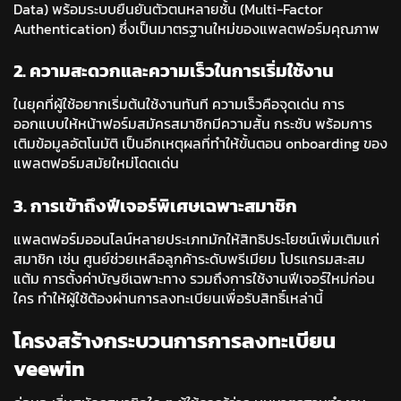
Data) พร้อมระบบยืนยันตัวตนหลายชั้น (Multi-Factor
Authentication) ซึ่งเป็นมาตรฐานใหม่ของแพลตฟอร์มคุณภาพ
2. ความสะดวกและความเร็วในการเริ่มใช้งาน
ในยุคที่ผู้ใช้อยากเริ่มต้นใช้งานทันที ความเร็วคือจุดเด่น การ
ออกแบบให้หน้าฟอร์มสมัครสมาชิกมีความสั้น กระชับ พร้อมการ
เติมข้อมูลอัตโนมัติ เป็นอีกเหตุผลที่ทำให้ขั้นตอน onboarding ของ
แพลตฟอร์มสมัยใหม่โดดเด่น
3. การเข้าถึงฟีเจอร์พิเศษเฉพาะสมาชิก
แพลตฟอร์มออนไลน์หลายประเภทมักให้สิทธิประโยชน์เพิ่มเติมแก่
สมาชิก เช่น ศูนย์ช่วยเหลือลูกค้าระดับพรีเมียม โปรแกรมสะสม
แต้ม การตั้งค่าบัญชีเฉพาะทาง รวมถึงการใช้งานฟีเจอร์ใหม่ก่อน
ใคร ทำให้ผู้ใช้ต้องผ่านการลงทะเบียนเพื่อรับสิทธิ์เหล่านี้
โครงสร้างกระบวนการการลงทะเบียน
veewin