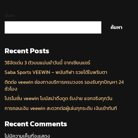
ค้นหา
ค้นหา
Recent Posts
วิธีจัดเด่น 3 ตัวบนแม่นยำวันนี้ จากเซียนแชร์
Saba Sports VEEWIN – พนันกีฬา รวยได้ในพริบตา
ติดต่อ veewin ช่องทางบริการครบวงจร รองรับทุกปัญหา 24
ชั่วโมง
โปรโมชั่น veewin โบนัสน่าดึงดูด รับง่าย แจกจริงทุกวัน
การถอนเงิน veewin สะดวกต่อผู้เล่นทุกระดับ เงินเข้าทันที
Recent Comments
ไม่มีความเห็นที่จะแสดง