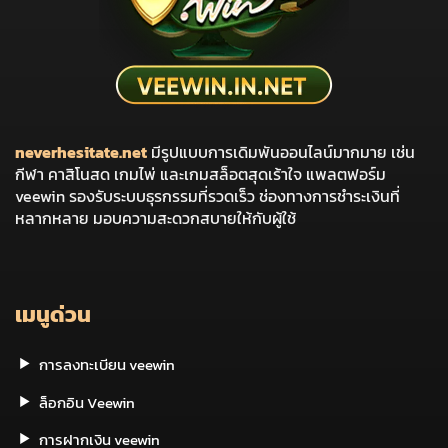
neverhesitate.net
มีรูปแบบการเดิมพันออนไลน์มากมาย เช่น
กีฬา คาสิโนสด เกมไพ่ และเกมสล็อตสุดเร้าใจ แพลตฟอร์ม
veewin รองรับระบบธุรกรรมที่รวดเร็ว ช่องทางการชำระเงินที่
หลากหลาย มอบความสะดวกสบายให้กับผู้ใช้
เมนูด่วน
การลงทะเบียน veewin
ล็อกอิน Veewin
การฝากเงิน veewin