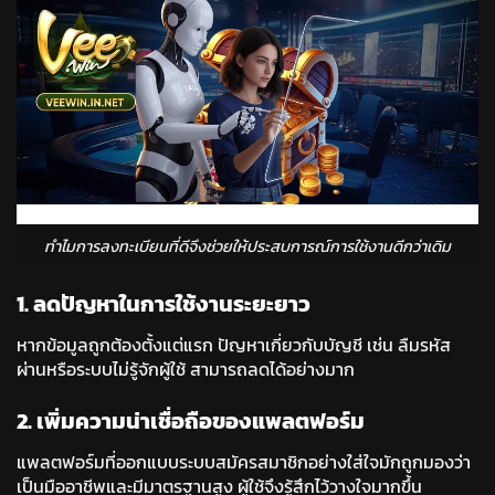
ทำไมการลงทะเบียนที่ดีจึงช่วยให้ประสบการณ์การใช้งานดีกว่าเดิม
1. ลดปัญหาในการใช้งานระยะยาว
หากข้อมูลถูกต้องตั้งแต่แรก ปัญหาเกี่ยวกับบัญชี เช่น ลืมรหัส
ผ่านหรือระบบไม่รู้จักผู้ใช้ สามารถลดได้อย่างมาก
2. เพิ่มความน่าเชื่อถือของแพลตฟอร์ม
แพลตฟอร์มที่ออกแบบระบบสมัครสมาชิกอย่างใส่ใจมักถูกมองว่า
เป็นมืออาชีพและมีมาตรฐานสูง ผู้ใช้จึงรู้สึกไว้วางใจมากขึ้น