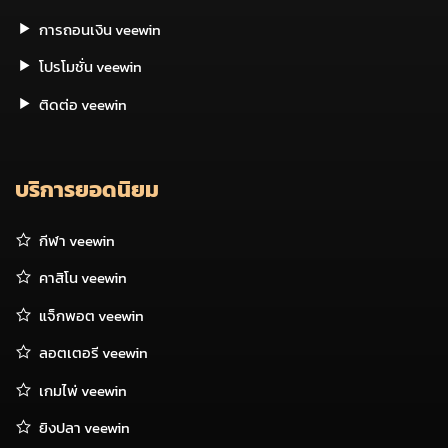
การถอนเงิน veewin
โปรโมชั่น veewin
ติดต่อ veewin
บริการยอดนิยม
กีฬา veewin
คาสิโน veewin
แจ็กพอต veewin
ลอตเตอรี veewin
เกมไพ่ veewin
ยิงปลา veewin