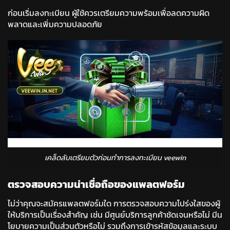
ก่อนเริ่มลงทะเบียน ผู้ใช้ควรเตรียมความพร้อมเพื่อลดความผิด
พลาดและเพิ่มความปลอดภัย
เคล็ดลับเตรียมตัวก่อนทำการลงทะเบียน veewin
ตรวจสอบความน่าเชื่อถือของแพลตฟอร์ม
ไม่ว่าคุณจะสมัครแพลตฟอร์มใด การตรวจสอบความโปร่งใสของผู้
ให้บริการเป็นเรื่องสำคัญ เช่น มีศูนย์บริการลูกค้าชัดเจนหรือไม่ มีน
โยบายความเป็นส่วนตัวหรือไม่ รวมถึงการเข้ารหัสข้อมูลและระบบ