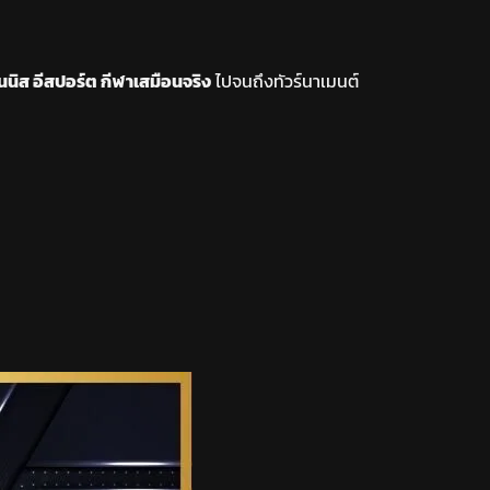
ิส อีสปอร์ต กีฬาเสมือนจริง
ไปจนถึงทัวร์นาเมนต์