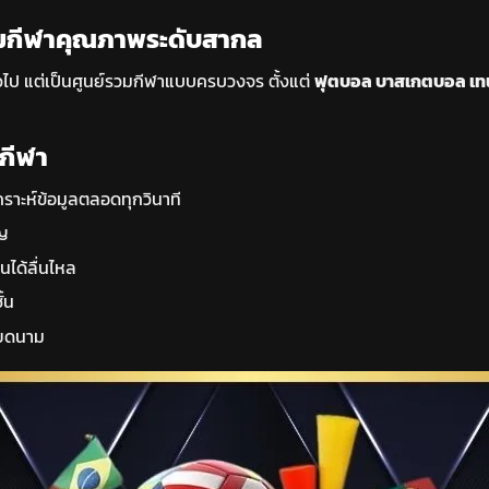
มกีฬาคุณภาพระดับสากล
ั่วไป แต่เป็นศูนย์รวมกีฬาแบบครบวงจร ตั้งแต่
ฟุตบอล บาสเกตบอล เทนน
กีฬา
ราะห์ข้อมูลตลอดทุกวินาที
ัญ
นได้ลื่นไหล
้น
ียดนาม