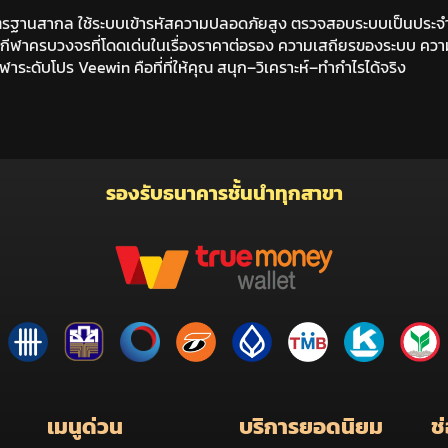
ฐานสากล ใช้ระบบเข้ารหัสความปลอดภัยสูง ตรวจสอบระบบเป็นประจำ รว
ิมพันกีฬาครบวงจรที่โดดเด่นในเรื่องราคาต่อรอง ความเสถียรของระบบ
ฬาระดับโปร Veewin คือที่ที่ให้คุณ สนุก–วิเคราะห์–ทำกำไรได้จริง
รองรับธนาคารชั้นนำทุกสาขา
เมนูด่วน
บริการยอดนิยม
ช