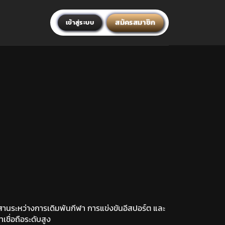
สมัครสมาชิก
เข้าสู่ระบบ
ผสานระหว่างการเดิมพันกีฬา การแข่งขันอีสปอร์ต และ
ชื่อถือระดับสูง