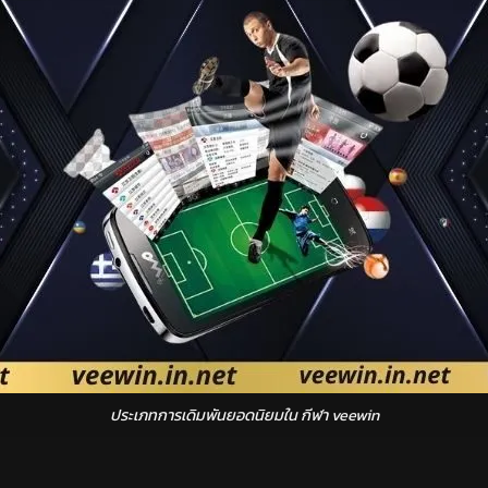
ประเภทการเดิมพันยอดนิยมใน กีฬา veewin